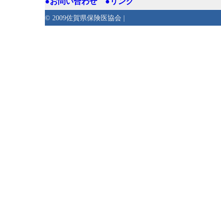
●お問い合わせ
●リンク
© 2009佐賀県保険医協会 |