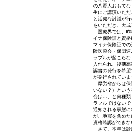
の八賢人おもてな
生にご講演いただ
と活発な討議が行
をいただき、大成
医療界では、昨年
イナ保険証と資格
マイナ保険証での
険医協会・保団連
ラブルが起こらな
入れられ、後期高
認書の発行を希望
が発行されていま
厚労省からは保険
いない？）という
合は…、と何種類
ラブルではないで
通知される事態に
が、地震を含めた
資格確認ができな
さて、本年は診療