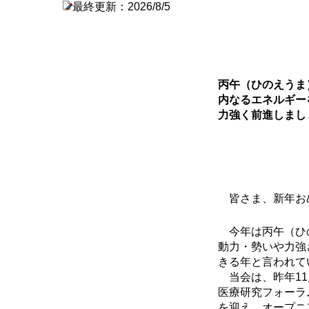
最終更新：2026/8/5
丙午（ひのえう
内なるエネルギー
力強く前進しまし
皆さま、新年お
今年は丙午（ひの
動力・勢いや力強
きる年と言われて
当会は、昨年11
医療研究フォーラ
を迎え、オープニ