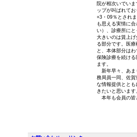
院が相次いでいま
ップが叫ばれてお
+3・09％とさ
も思える実情に合
い）、診療所にと
大きいのは賃上げ
る部分です。医療
と、本体部分はわ
保険診療を続ける
ます。
新年早々、あまり
務局員一同、佐賀
な情報提供ととも
きたいと思います
本年も会員の皆さ