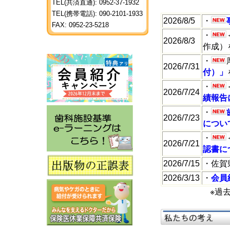
TEL(共済直通): 0952-37-1932
TEL(携帯電話): 090-2101-1933
2026/8/5
・
FAX: 0952-23-5218
・
2026/8/3
作成）
・
2026/7/31
付）」
・
2026/7/24
績報告
・
2026/7/23
につい
・
2026/7/21
認書に
2026/7/15
・
佐賀
2026/3/13
・
会員
※過去のお