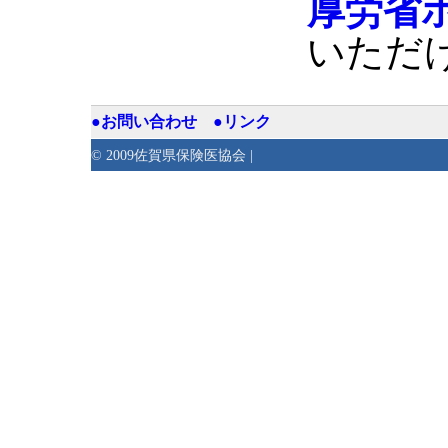
厚労省
いただ
●お問い合わせ
●リンク
© 2009佐賀県保険医協会 |